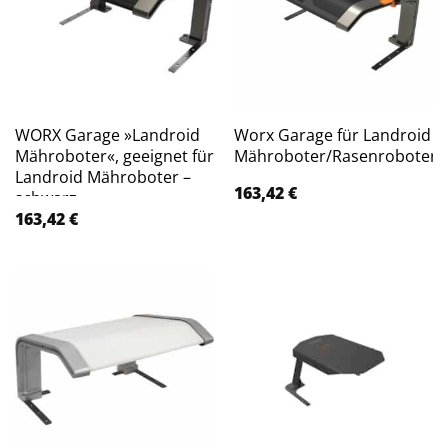
WORX Garage »Landroid
Worx Garage für Landroid
Mähroboter«, geeignet für
Mähroboter/Rasenroboter
Landroid Mähroboter –
163,42
€
schwarz
163,42
€