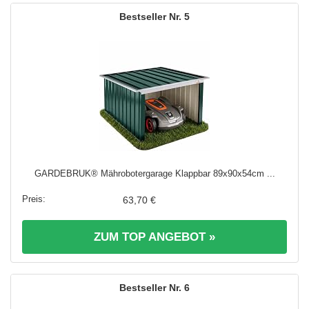
5
GARDEBRUK® Mährobotergarage Klappbar 89x90x54cm ...
63,70 €
ZUM TOP ANGEBOT »
6