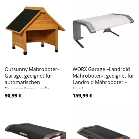
Outsunny Mähroboter-
WORX Garage »Landroid
Garage, geeignet für
Mähroboter«, geeignet für
automatischen
Landroid Mähroboter –
Rasenmäher – gelb
bunt
90,99
€
159,99
€