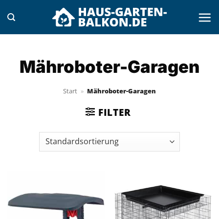
Zum
Inhalt
springen
Mähroboter-Garagen
Start
»
Mähroboter-Garagen
FILTER