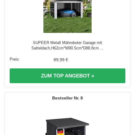
SUPEER Metall Mähroboter Garage mit
Satteldach,H62cm*W90.5cm*D88.8cm ...
89,99 €
ZUM TOP ANGEBOT »
8