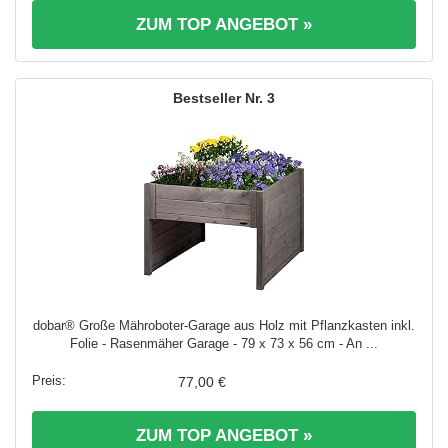
ZUM TOP ANGEBOT »
3
dobar® Große Mähroboter-Garage aus Holz mit Pflanzkasten inkl.
Folie - Rasenmäher Garage - 79 x 73 x 56 cm - An ...
77,00 €
ZUM TOP ANGEBOT »