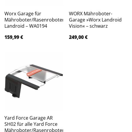
Worx Garage für
WORX Mähroboter-
Mähroboter/Rasenroboter
Garage »Worx Landroid
Landroid – WA0194
Vision« – schwarz
159,99
€
249,00
€
Yard Force Garage AR
SH02 für alle Yard Force
Mähroboter/Rasenroboter