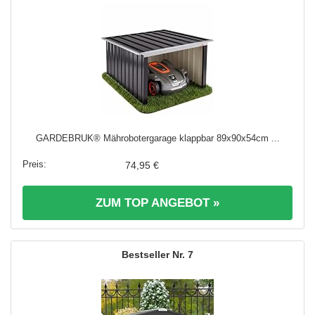
GARDEBRUK® Mährobotergarage klappbar 89x90x54cm ...
74,95 €
ZUM TOP ANGEBOT »
7