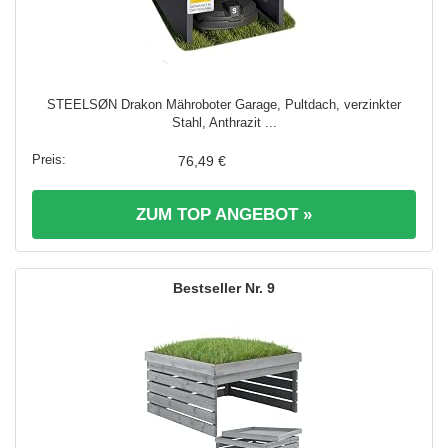
STEELSØN Drakon Mähroboter Garage, Pultdach, verzinkter
Stahl, Anthrazit ...
76,49 €
ZUM TOP ANGEBOT »
9