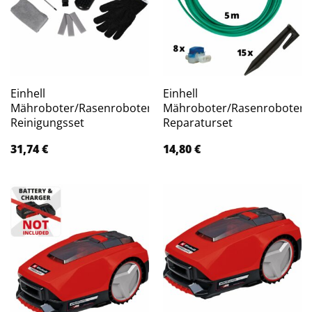
Einhell
Einhell
Mähroboter/Rasenroboter
Mähroboter/Rasenroboter
Reinigungsset
Reparaturset
31,74
€
14,80
€