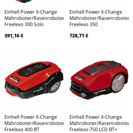
Einhell Power X-Change
Einhell Power X-Change
Mähroboter/Rasenroboter
Mähroboter/Rasenroboter
Freelexo 300 Solo
Freelexo 350
391,16
€
728,71
€
Einhell Power X-Change
Einhell Power X-Change
Mähroboter/Rasenroboter
Mähroboter/Rasenroboter
Freelexo 400 BT
Freelexo 750 LCD BT+