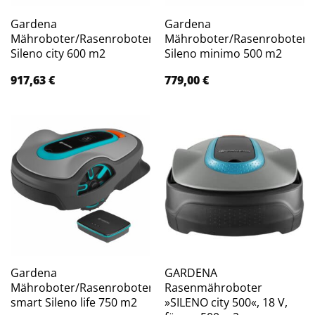
Gardena
Gardena
Mähroboter/Rasenroboter
Mähroboter/Rasenroboter
Sileno city 600 m2
Sileno minimo 500 m2
917,63
€
779,00
€
Gardena
GARDENA
Mähroboter/Rasenroboter
Rasenmähroboter
smart Sileno life 750 m2
»SILENO city 500«, 18 V,