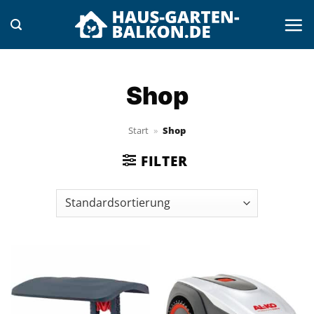
Zum
Inhalt
springen
Shop
Start
»
Shop
FILTER