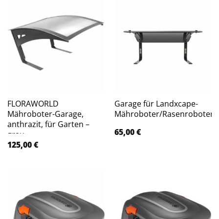
FLORAWORLD
Garage für Landxcape-
Mähroboter-Garage,
Mähroboter/Rasenroboter
anthrazit, für Garten –
65,00
€
grau
125,00
€