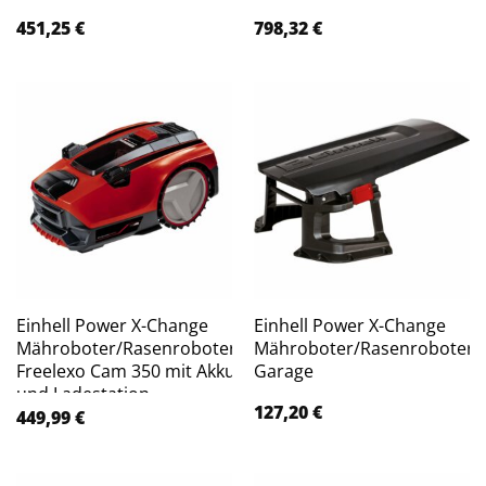
451,25
€
798,32
€
Einhell Power X-Change
Einhell Power X-Change
Mähroboter/Rasenroboter
Mähroboter/Rasenroboter-
Freelexo Cam 350 mit Akku
Garage
und Ladestation
127,20
€
449,99
€