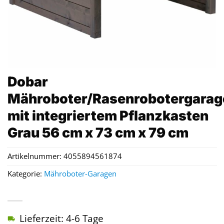
Dobar
Mähroboter/Rasenrobotergarag
mit integriertem Pflanzkasten
Grau 56 cm x 73 cm x 79 cm
Artikelnummer:
4055894561874
Kategorie:
Mähroboter-Garagen
Lieferzeit: 4-6 Tage