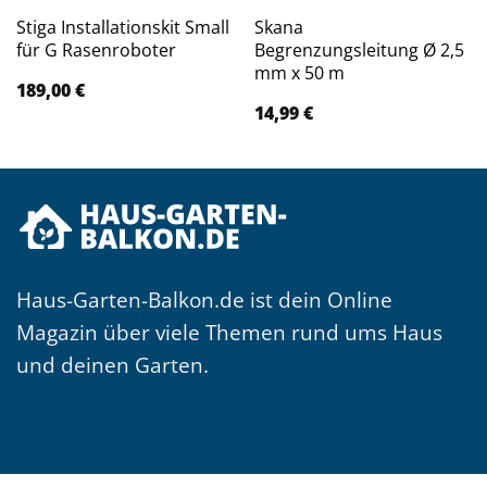
Stiga Installationskit Small
Skana
für G Rasenroboter
Begrenzungsleitung Ø 2,5
mm x 50 m
189,00
€
14,99
€
Haus-Garten-Balkon.de ist dein Online
Magazin über viele Themen rund ums Haus
und deinen Garten.