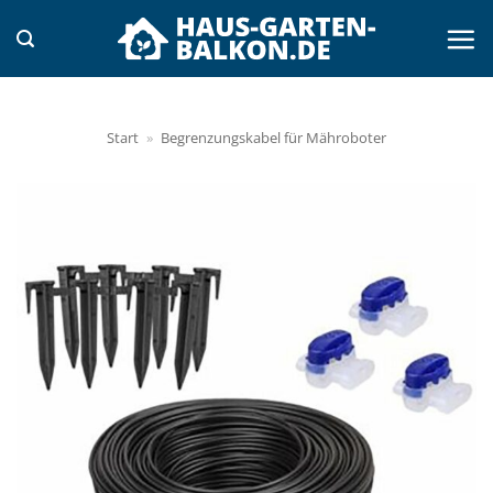
Zum
Inhalt
springen
Start
»
Begrenzungskabel für Mähroboter