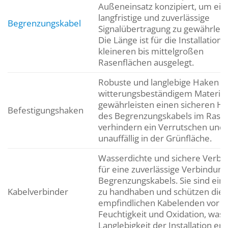
Außeneinsatz konzipiert, um ein
langfristige und zuverlässige
Begrenzungskabel
Signalübertragung zu gewährleis
Die Länge ist für die Installation 
kleineren bis mittelgroßen
Rasenflächen ausgelegt.
Robuste und langlebige Haken a
witterungsbeständigem Material.
gewährleisten einen sicheren Ha
Befestigungshaken
des Begrenzungskabels im Rase
verhindern ein Verrutschen und 
unauffällig in der Grünfläche.
Wasserdichte und sichere Verbi
für eine zuverlässige Verbindung
Begrenzungskabels. Sie sind ein
Kabelverbinder
zu handhaben und schützen die
empfindlichen Kabelenden vor
Feuchtigkeit und Oxidation, was 
Langlebigkeit der Installation erh