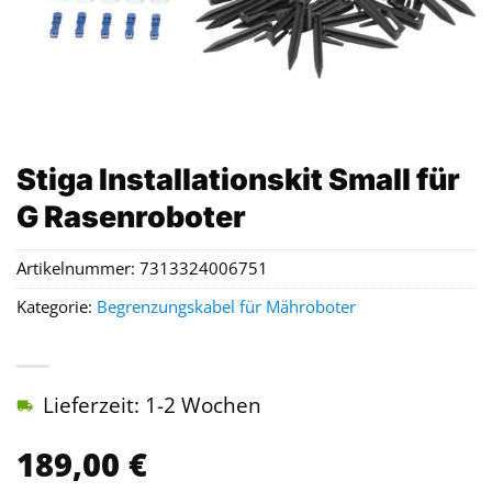
Stiga Installationskit Small für
G Rasenroboter
Artikelnummer:
7313324006751
Kategorie:
Begrenzungskabel für Mähroboter
Lieferzeit: 1-2 Wochen
189,00
€