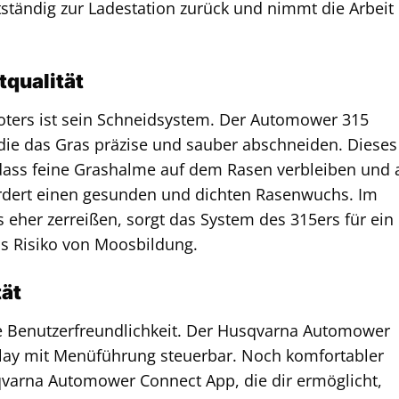
stständig zur Ladestation zurück und nimmt die Arbeit
qualität
oters ist sein Schneidsystem. Der Automower 315
die das Gras präzise und sauber abschneiden. Dieses
 dass feine Grashalme auf dem Rasen verbleiben und 
ördert einen gesunden und dichten Rasenwuchs. Im
s eher zerreißen, sorgt das System des 315ers für ein
as Risiko von Moosbildung.
tät
die Benutzerfreundlichkeit. Der Husqvarna Automower
splay mit Menüführung steuerbar. Noch komfortabler
varna Automower Connect App, die dir ermöglicht,