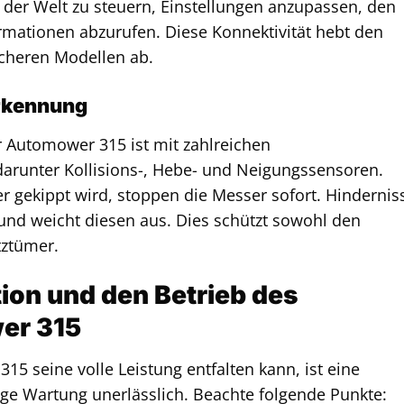
 der Welt zu steuern, Einstellungen anzupassen, den
mationen abzurufen. Diese Konnektivität hebt den
acheren Modellen ab.
erkennung
er Automower 315 ist mit zahlreichen
darunter Kollisions-, Hebe- und Neigungssensoren.
 gekippt wird, stoppen die Messer sofort. Hindernis
und weicht diesen aus. Dies schützt sowohl den
tztümer.
ation und den Betrieb des
er 315
 seine volle Leistung entfalten kann, ist eine
ige Wartung unerlässlich. Beachte folgende Punkte: