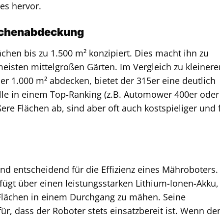
es hervor.
lächenabdeckung
chen bis zu 1.500 m² konzipiert. Dies macht ihn zu
eisten mittelgroßen Gärten. Im Vergleich zu kleinere
er 1.000 m² abdecken, bietet der 315er eine deutlich
le in einem Top-Ranking (z.B. Automower 400er oder
ere Flächen ab, sind aber oft auch kostspieliger und 
ind entscheidend für die Effizienz eines Mähroboters.
gt über einen leistungsstarken Lithium-Ionen-Akku,
 Flächen in einem Durchgang zu mähen. Seine
ür, dass der Roboter stets einsatzbereit ist. Wenn de