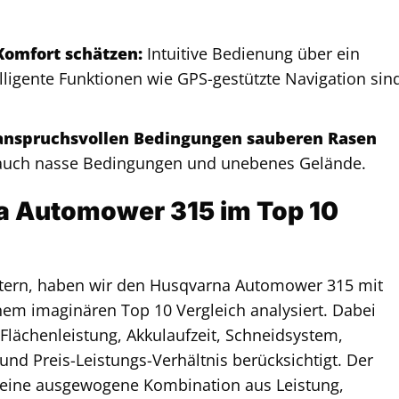
Komfort schätzen:
Intuitive Bedienung über ein
lligente Funktionen wie GPS-gestützte Navigation sin
i anspruchsvollen Bedingungen sauberen Rasen
 auch nasse Bedingungen und unebenes Gelände.
a Automower 315 im Top 10
htern, haben wir den Husqvarna Automower 315 mit
em imaginären Top 10 Vergleich analysiert. Dabei
Flächenleistung, Akkulaufzeit, Schneidsystem,
und Preis-Leistungs-Verhältnis berücksichtigt. Der
 eine ausgewogene Kombination aus Leistung,