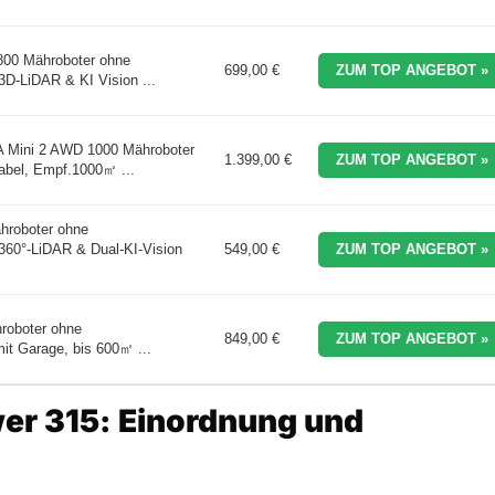
800 Mähroboter ohne
699,00 €
ZUM TOP ANGEBOT »
D-LiDAR & KI Vision ...
ini 2 AWD 1000 Mähroboter
1.399,00 €
ZUM TOP ANGEBOT »
bel, Empf.1000㎡ ...
roboter ohne
360°-LiDAR & Dual-KI-Vision
549,00 €
ZUM TOP ANGEBOT »
roboter ohne
849,00 €
ZUM TOP ANGEBOT »
it Garage, bis 600㎡ ...
r 315: Einordnung und