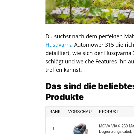
Du suchst nach dem perfekten Mähr
Husqvarna
Automower 315 die richt
detailliert, wie sich der Husqvarn
schlägt und welche Features ihn a
treffen kannst.
Das sind die beliebt
Produkte
RANK
VORSCHAU
PRODUKT
MOVA ViAX 250 Mäh
1
Begrenzungskabel, D