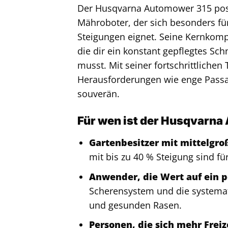
Der Husqvarna Automower 315 positi
Mähroboter, der sich besonders fü
Steigungen eignet. Seine Kernkompe
die dir ein konstant gepflegtes Sch
musst. Mit seiner fortschrittliche
Herausforderungen wie enge Pass
souverän.
Für wen ist der Husqvarna
Gartenbesitzer mit mittelgr
mit bis zu 40 % Steigung sind f
Anwender, die Wert auf ein pe
Scherensystem und die systemat
und gesunden Rasen.
Personen, die sich mehr Frei