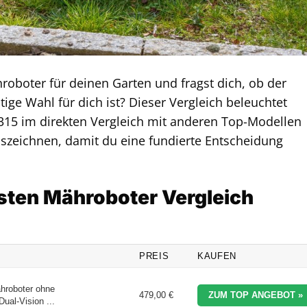
oboter für deinen Garten und fragst dich, ob der
ige Wahl für dich ist? Dieser Vergleich beleuchtet
a 315 im direkten Vergleich mit anderen Top-Modellen
uszeichnen, damit du eine fundierte Entscheidung
esten Mähroboter Vergleich
PREIS
KAUFEN
roboter ohne
479,00 €
ZUM TOP ANGEBOT »
ual-Vision ...