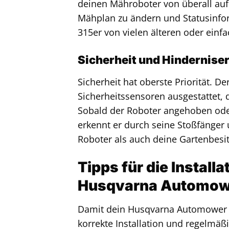
deinen Mähroboter von überall auf
Mähplan zu ändern und Statusinfor
315er von vielen älteren oder einf
Sicherheit und Hindernis
Sicherheit hat oberste Priorität. D
Sicherheitssensoren ausgestattet, 
Sobald der Roboter angehoben oder
erkennt er durch seine Stoßfänger 
Roboter als auch deine Gartenbesi
Tipps für die Install
Husqvarna Automow
Damit dein Husqvarna Automower 315
korrekte Installation und regelmäß