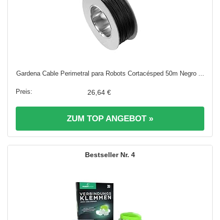
Gardena Cable Perimetral para Robots Cortacésped 50m Negro ...
26,64 €
ZUM TOP ANGEBOT »
4