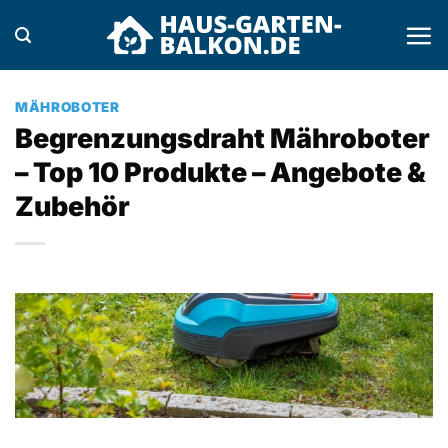
Zum
Inhalt
springen
MÄHROBOTER
Begrenzungsdraht Mähroboter
– Top 10 Produkte – Angebote &
Zubehör