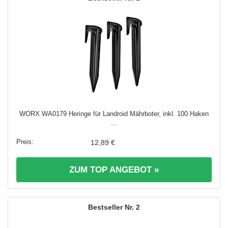
WORX WA0179 Heringe für Landroid Mährboter, inkl. 100 Haken
...
12,89 €
ZUM TOP ANGEBOT »
2