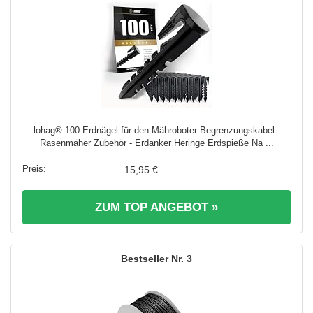
lohag® 100 Erdnägel für den Mähroboter Begrenzungskabel -
Rasenmäher Zubehör - Erdanker Heringe Erdspieße Na ...
15,95 €
ZUM TOP ANGEBOT »
3