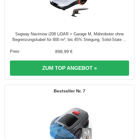
Segway Navimow i208 LiDAR + Garage M, Mähroboter ohne
Begrenzungskabel für 800 m², bis 45% Steigung, Solid-State ...
898,99 €
ZUM TOP ANGEBOT »
7