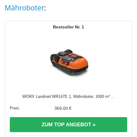
Mähroboter
:
1
WORX Landroid WR147E.1, Mähroboter, 1000 m² ...
369,00 €
ZUM TOP ANGEBOT »