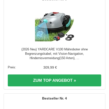
(2026 Neu) YARDCARE V100 Mähroboter ohne
Begrenzungskabel, mit Vision-Navigation,
Hindernisvermeidung(150 Arten), ...
309,99 €
ZUM TOP ANGEBOT »
4