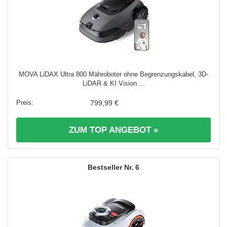
MOVA LiDAX Ultra 800 Mähroboter ohne Begrenzungskabel, 3D-
LiDAR & KI Vision ...
799,99 €
ZUM TOP ANGEBOT »
6