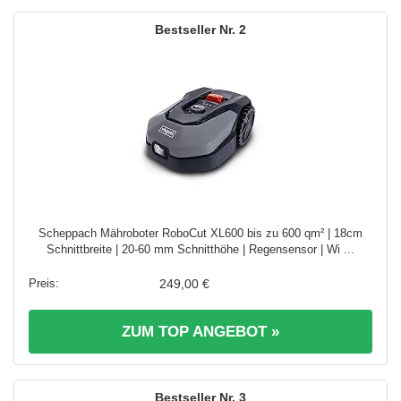
2
Scheppach Mähroboter RoboCut XL600 bis zu 600 qm² | 18cm
Schnittbreite | 20-60 mm Schnitthöhe | Regensensor | Wi ...
249,00 €
ZUM TOP ANGEBOT »
3