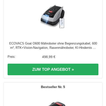
ECOVACS Goat O600 Mähroboter ohne Begrenzungskabel, 600
m², RTK+Vision-Navigation, Rasenmähroboter, KI-Hindernis ...
498,99 €
ZUM TOP ANGEBOT »
5