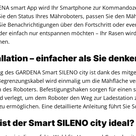
ENA smart App wird Ihr Smartphone zur Kommandozen
e den Status Ihres Mähroboters, passen Sie den Mähpl
Sie Benachrichtigungen über den Fortschritt oder eve
der einfach nur entspannen möchten – Ihr Rasen wird
hen.
allation – einfacher als Sie denke
ng des GARDENA Smart SILENO city ist dank des mitgeli
Begrenzungskabel wird einmalig um die Mähfläche ver
h des Roboters. Befestigungshaken sorgen für einen 
d verlegt, um dem Roboter den Weg zur Ladestation z
u ermöglichen. Eine detaillierte Anleitung führt Sie Sc
ist der Smart SILENO city ideal?