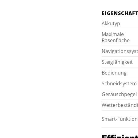
EIGENSCHAF
Akkutyp
Maximale
Rasenfläche
Navigationssy
Steigfähigkeit
Bedienung
Schneidsystem
Geräuschpegel
Wetterbeständi
Smart-Funktio