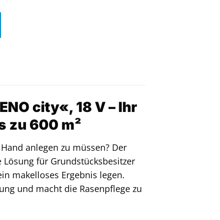
O city«, 18 V – Ihr
is zu 600 m²
st Hand anlegen zu müssen? Der
e Lösung für Grundstücksbesitzer
 ein makelloses Ergebnis legen.
nung und macht die Rasenpflege zu