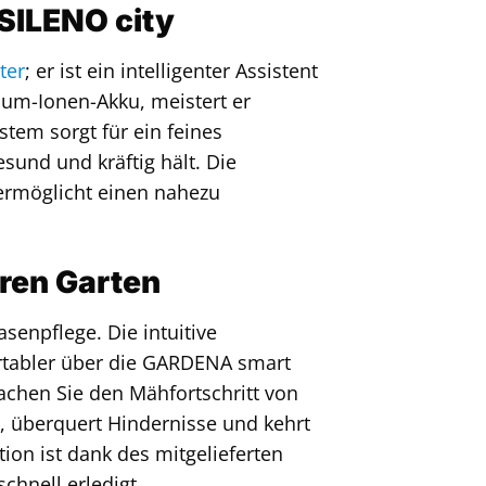
 SILENO city
ter
; er ist ein intelligenter Assistent
hium-Ionen-Akku, meistert er
stem sorgt für ein feines
sund und kräftig hält. Die
rmöglicht einen nahezu
hren Garten
senpflege. Die intuitive
rtabler über die GARDENA smart
achen Sie den Mähfortschritt von
n, überquert Hindernisse und kehrt
tion ist dank des mitgelieferten
hnell erledigt.