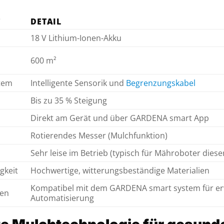
T
DETAIL
18 V Lithium-Ionen-Akku
600 m²
stem
Intelligente Sensorik und
Begrenzungskabel
Bis zu 35 % Steigung
Direkt am Gerät und über GARDENA smart App
Rotierendes Messer (Mulchfunktion)
Sehr leise im Betrieb (typisch für Mähroboter diese
gkeit
Hochwertige, witterungsbeständige Materialien
Kompatibel mit dem GARDENA smart system für er
nen
Automatisierung