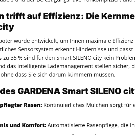
n trifft auf Effizienz: Die Kern
city
oter wurde entwickelt, um Ihnen maximale Effizienz
ittliches Sensorsystem erkennt Hindernisse und passt
s zu 35 % sind für den Smart SILENO city kein Proble
nd das intelligente Lademanagement stellen sicher, d
d, ohne dass Sie sich darum kümmern müssen.
 des GARDENA Smart SILENO city
pflegter Rasen:
Kontinuierliches Mulchen sorgt für 
.
rnis und Komfort:
Automatisierte Rasenpflege, die Ihn