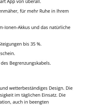
t App von überall.
senmäher, für mehr Ruhe in Ihrem
ium-Ionen-Akkus und das natürliche
Steigungen bis 35 %.
schein.
g des Begrenzungskabels.
 und wetterbeständiges Design. Die
igkeit im täglichen Einsatz. Die
ation, auch in beengten