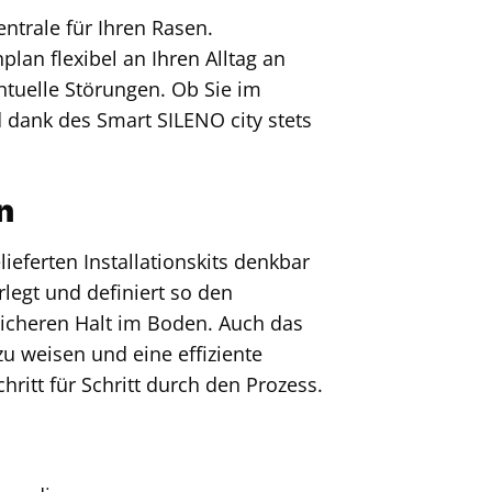
trale für Ihren Rasen.
an flexibel an Ihren Alltag an
ntuelle Störungen. Ob Sie im
 dank des Smart SILENO city stets
n
eferten Installationskits denkbar
legt und definiert so den
sicheren Halt im Boden. Auch das
u weisen und eine effiziente
hritt für Schritt durch den Prozess.