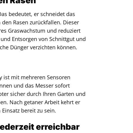
den Rasen
as bedeutet, er schneidet das
in den Rasen zurückfallen. Dieser
teres Graswachstum und reduziert
 und Entsorgen von Schnittgut und
ische Dünger verzichten können.
ty ist mit mehreren Sensoren
ennen und das Messer sofort
ter sicher durch Ihren Garten und
len. Nach getaner Arbeit kehrt er
Einsatz bereit zu sein.
ederzeit erreichbar