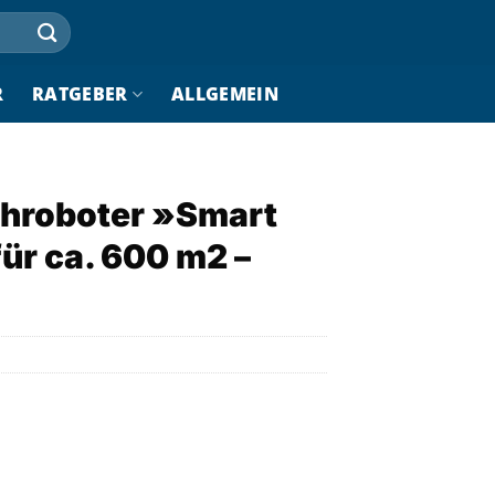
R
RATGEBER
ALLGEMEIN
roboter »Smart
für ca. 600 m2 –