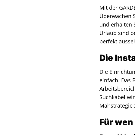
Mit der GARD
Überwachen Si
und erhalten 
Urlaub sind o
perfekt ausse
Die Inst
Die Einrichtu
einfach. Das 
Arbeitsbereic
Suchkabel wir
Mähstrategie z
Für wen 