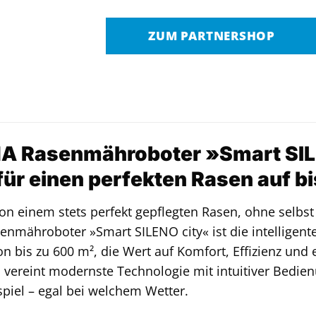
ZUM PARTNERSHOP
 Rasenmähroboter »Smart SILEN
für einen perfekten Rasen auf b
on einem stets perfekt gepflegten Rasen, ohne selb
enmähroboter »Smart SILENO city« ist die intelligent
on bis zu 600 m², die Wert auf Komfort, Effizienz und
 vereint modernste Technologie mit intuitiver Bedie
piel – egal bei welchem Wetter.