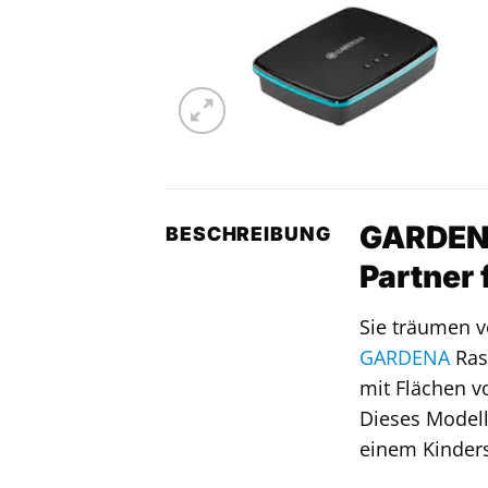
GARDENA
BESCHREIBUNG
Partner 
Sie träumen v
GARDENA
Ras
mit Flächen v
Dieses Modell
einem Kinders