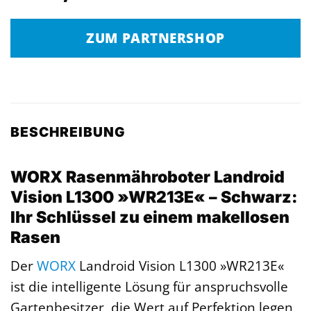
ZUM PARTNERSHOP
BESCHREIBUNG
WORX Rasenmähroboter Landroid
Vision L1300 »WR213E« – Schwarz:
Ihr Schlüssel zu einem makellosen
Rasen
Der
WORX
Landroid Vision L1300 »WR213E«
ist die intelligente Lösung für anspruchsvolle
Gartenbesitzer, die Wert auf Perfektion legen