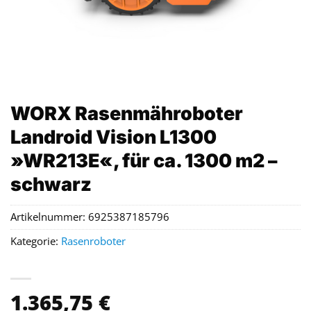
WORX Rasenmähroboter
Landroid Vision L1300
»WR213E«, für ca. 1300 m2 –
schwarz
Artikelnummer:
6925387185796
Kategorie:
Rasenroboter
1.365,75
€