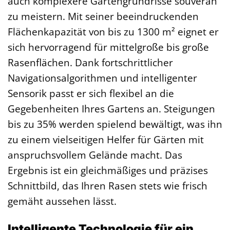
auch komplexere Gartengrundrisse souverän
zu meistern. Mit seiner beeindruckenden
Flächenkapazität von bis zu 1300 m² eignet er
sich hervorragend für mittelgroße bis große
Rasenflächen. Dank fortschrittlicher
Navigationsalgorithmen und intelligenter
Sensorik passt er sich flexibel an die
Gegebenheiten Ihres Gartens an. Steigungen
bis zu 35% werden spielend bewältigt, was ihn
zu einem vielseitigen Helfer für Gärten mit
anspruchsvollem Gelände macht. Das
Ergebnis ist ein gleichmäßiges und präzises
Schnittbild, das Ihren Rasen stets wie frisch
gemäht aussehen lässt.
Intelligente Technologie für ein