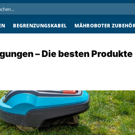
hen
h:
EN
BEGRENZUNGSKABEL
MÄHROBOTER ZUBEHÖ
gungen – Die besten Produkte 