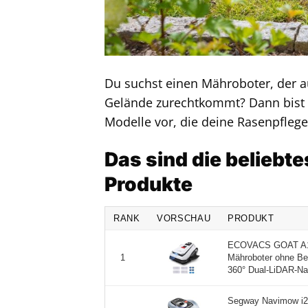
Du suchst einen Mähroboter, der 
Gelände zurechtkommt? Dann bist du
Modelle vor, die deine Rasenpflege 
Das sind die beliebt
Produkte
RANK
VORSCHAU
PRODUKT
ECOVACS GOAT A16
Mähroboter ohne Be
1
360° Dual-LiDAR-Nav
Segway Navimow i2