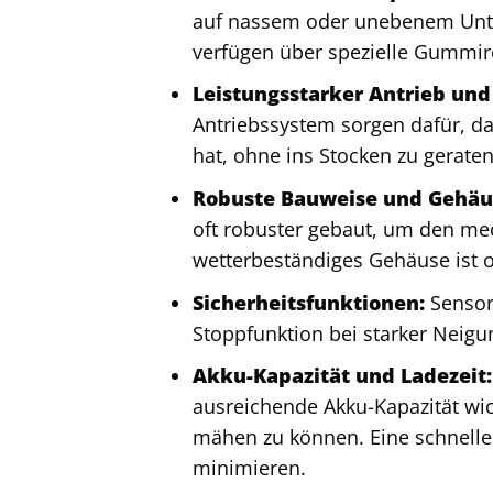
auf nassem oder unebenem Unter
verfügen über spezielle Gummirei
Leistungsstarker Antrieb und
Antriebssystem sorgen dafür, d
hat, ohne ins Stocken zu geraten
Robuste Bauweise und Gehäu
oft robuster gebaut, um den me
wetterbeständiges Gehäuse ist 
Sicherheitsfunktionen:
Sensor
Stoppfunktion bei starker Neigu
Akku-Kapazität und Ladezeit:
ausreichende Akku-Kapazität wi
mähen zu können. Eine schnelle L
minimieren.