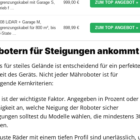
grenzungskabel mit Garage S,
999,00 €
ZUM TOP ANGEBOT »
ieb f ...
08 LiDAR + Garage M,
grenzungskabel für 800 m², bis
898,99 €
ZUM TOP ANGEBOT »
State ...
botern für Steigungen ankommt
 für steiles Gelände ist entscheidend für ein perfekt
it des Geräts. Nicht jeder Mähroboter ist für
lgende Kernkriterien:
 ist der wichtigste Faktor. Angegeben in Prozent oder
higkeit an, welche Neigung der Roboter sicher
igungen solltest du Modelle wählen, die mindestens 3
en.
ste Räder mit einem tiefen Profil sind unerlässlich,