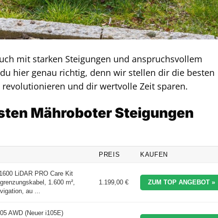
auch mit starken Steigungen und anspruchsvollem
 hier genau richtig, denn wir stellen dir die besten
revolutionieren und dir wertvolle Zeit sparen.
esten Mähroboter Steigungen
PREIS
KAUFEN
00 LiDAR PRO Care Kit
grenzungskabel, 1.600 m²,
1.199,00 €
ZUM TOP ANGEBOT »
igation, au ...
05 AWD (Neuer i105E)