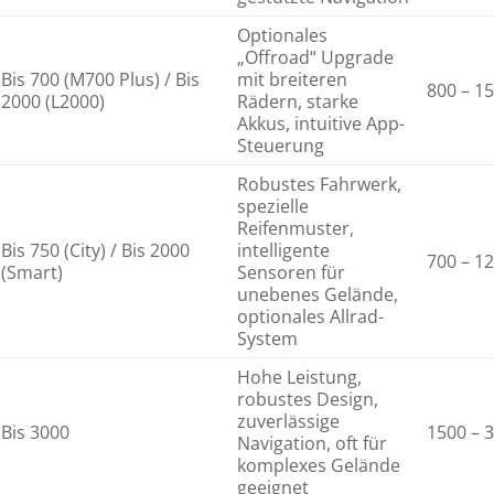
Optionales
„Offroad“ Upgrade
Bis 700 (M700 Plus) / Bis
mit breiteren
800 – 1
2000 (L2000)
Rädern, starke
Akkus, intuitive App-
Steuerung
Robustes Fahrwerk,
spezielle
Reifenmuster,
Bis 750 (City) / Bis 2000
intelligente
700 – 1
(Smart)
Sensoren für
unebenes Gelände,
optionales Allrad-
System
Hohe Leistung,
robustes Design,
zuverlässige
Bis 3000
1500 – 
Navigation, oft für
komplexes Gelände
geeignet