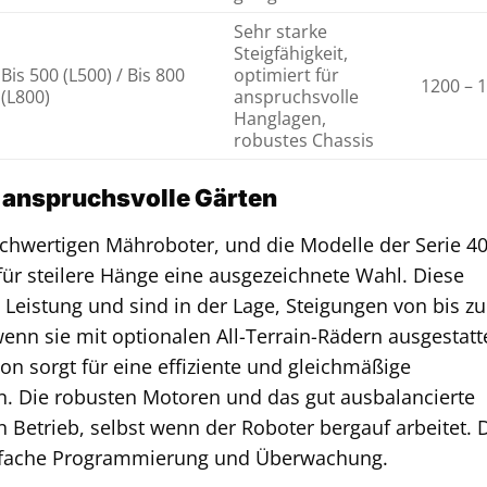
Sehr starke
Steigfähigkeit,
Bis 500 (L500) / Bis 800
optimiert für
1200 – 
(L800)
anspruchsvolle
Hanglagen,
robustes Chassis
anspruchsvolle Gärten
ochwertigen Mähroboter, und die Modelle der Serie 4
für steilere Hänge eine ausgezeichnete Wahl. Diese
Leistung und sind in der Lage, Steigungen von bis zu
nn sie mit optionalen All-Terrain-Rädern ausgestatt
on sorgt für eine effiziente und gleichmäßige
. Die robusten Motoren und das gut ausbalancierte
n Betrieb, selbst wenn der Roboter bergauf arbeitet. 
infache Programmierung und Überwachung.