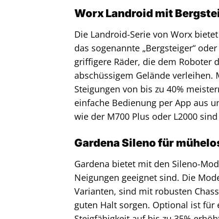
Worx Landroid mit Bergste
Die Landroid-Serie von Worx bietet
das sogenannte „Bergsteiger“ oder 
griffigere Räder, die dem Roboter
abschüssigem Gelände verleihen. 
Steigungen von bis zu 40% meister
einfache Bedienung per App aus und
wie der M700 Plus oder L2000 sind f
Gardena Sileno für mühel
Gardena bietet mit den Sileno-Mode
Neigungen geeignet sind. Die Model
Varianten, sind mit robusten Chass
guten Halt sorgen. Optional ist für 
Steigfähigkeit auf bis zu 35% erhö