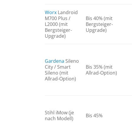
Worx
Landroid
M700 Plus /
Bis 40% (mit
L2000 (mit
Bergsteiger-
Bergsteiger-
Upgrade)
Upgrade)
Gardena
Sileno
City / Smart
Bis 35% (mit
Sileno (mit
Allrad-Option)
Allrad-Option)
Stihl iMow (je
Bis 45%
nach Modell)