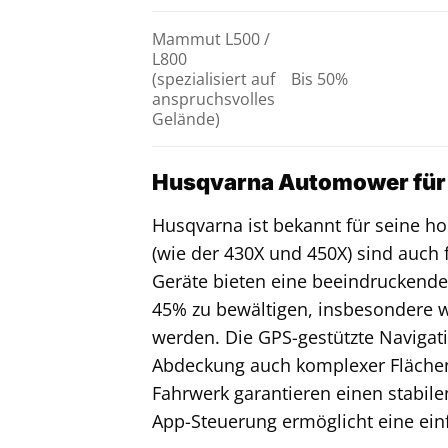
Mammut L500 /
L800
(spezialisiert auf
Bis 50%
anspruchsvolles
Gelände)
Husqvarna Automower für 
Husqvarna ist bekannt für seine h
(wie der 430X und 450X) sind auch 
Geräte bieten eine beeindruckende 
45% zu bewältigen, insbesondere we
werden. Die GPS-gestützte Navigati
Abdeckung auch komplexer Flächen
Fahrwerk garantieren einen stabile
App-Steuerung ermöglicht eine e