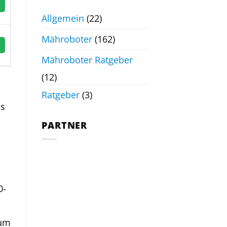
Allgemein
(22)
Mähroboter
(162)
Mähroboter Ratgeber
(12)
Ratgeber
(3)
es
PARTNER
0-
 um