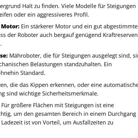
grund Halt zu finden. Viele Modelle für Steigungen
fen oder ein aggressiveres Profil.
 Motor:
Ein stärkerer Motor und ein gut abgestimmte
ass der Roboter auch bergauf genügend Kraftreserven
.
se:
Mähroboter, die für Steigungen ausgelegt sind, s
chanischen Belastungen standzuhalten. Ein
ohnehin Standard.
en, die das Kippen erkennen, oder eine automatisch
ng sind wichtige Sicherheitsmerkmale.
Für größere Flächen mit Steigungen ist eine
chtig, um den gesamten Bereich in einem Durchgang
adezeit ist von Vorteil, um Ausfallzeiten zu