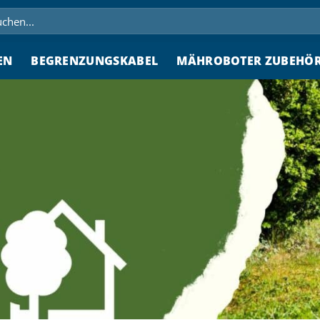
hen
h:
EN
BEGRENZUNGSKABEL
MÄHROBOTER ZUBEHÖ