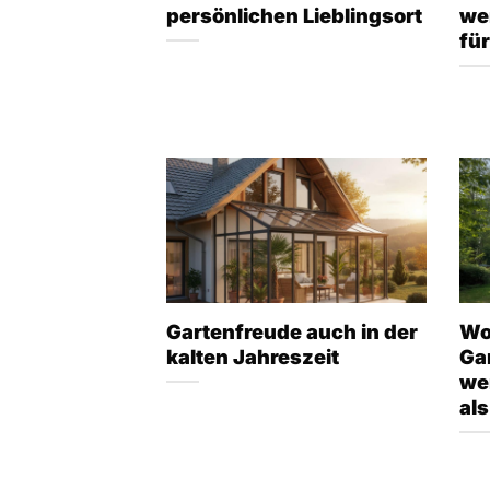
persönlichen Lieblingsort
wer
für
Gartenfreude auch in der
Wo
kalten Jahreszeit
Ga
we
als