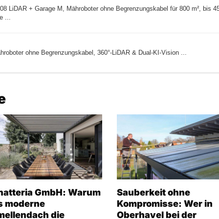
8 LiDAR + Garage M, Mähroboter ohne Begrenzungskabel für 800 m², bis 
 ...
oboter ohne Begrenzungskabel, 360°-LiDAR & Dual-KI-Vision ...
e
hatteria GmbH: Warum
Sauberkeit ohne
s moderne
Kompromisse: Wer in
mellendach die
Oberhavel bei der