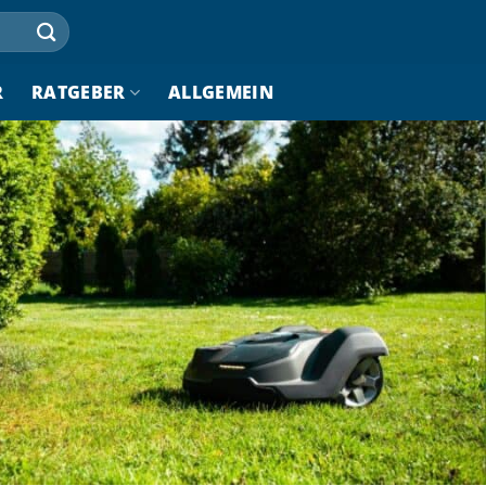
R
RATGEBER
ALLGEMEIN