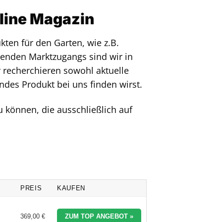
nline Magazin
ten für den Garten, wie z.B.
enden Marktzugangs sind wir in
r recherchieren sowohl aktuelle
ndes Produkt bei uns finden wirst.
 können, die ausschließlich auf
PREIS
KAUFEN
369,00 €
ZUM TOP ANGEBOT »