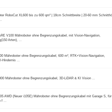
er RoboCut XL600 bis zu 600 qm² | 18cm Schnittbreite | 20-60 mm Schnitth
..
E V100 Mähroboter ohne Begrenzungskabel, mit Vision-Navigation,
150 Arten), ...
 Mähroboter ohne Begrenzungskabel, 600 m², RTK+Vision-Navigation,
-Hindernis ...
00 Mähroboter ohne Begrenzungskabel, 3D-LiDAR & KI Vision ...
5 AWD (Neuer i105E) Mähroboter ohne Begrenzungskabel mit Garage S, für
f ...