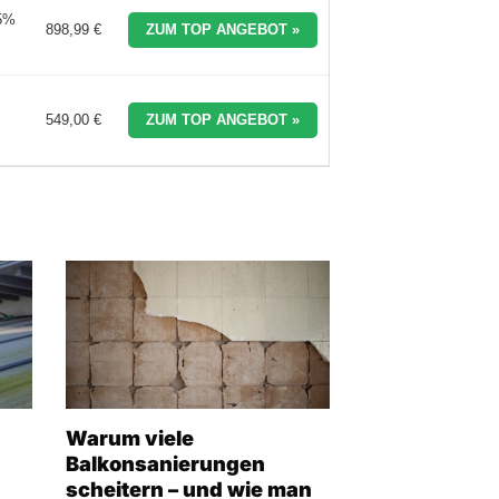
45%
898,99 €
ZUM TOP ANGEBOT »
549,00 €
ZUM TOP ANGEBOT »
Warum viele
Balkonsanierungen
scheitern – und wie man