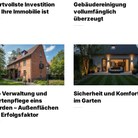
tvollste Investition
Gebäudereinigung
 Ihre Immobilie ist
vollumfänglich
überzeugt
 Verwaltung und
Sicherheit und Komfor
rtenpflege eins
im Garten
rden – Außenflächen
 Erfolgsfaktor