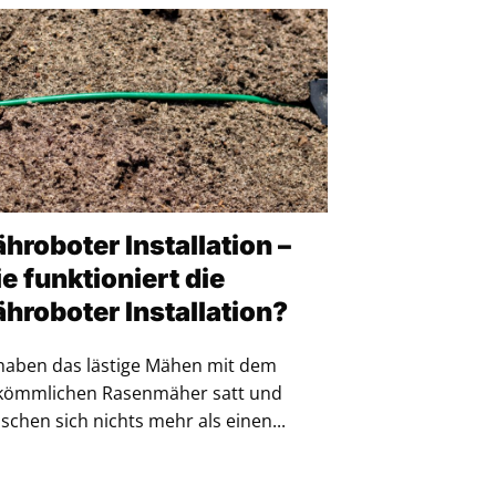
hroboter Installation –
e funktioniert die
hroboter Installation?
 haben das lästige Mähen mit dem
kömmlichen Rasenmäher satt und
chen sich nichts mehr als einen...