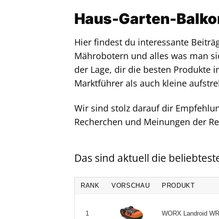
Haus-Garten-Balkon
Hier findest du interessante Beitr
Mährobotern und alles was man sic
der Lage, dir die besten Produkte i
Marktführer als auch kleine aufstre
Wir sind stolz darauf dir Empfehlu
Recherchen und Meinungen der Re
Das sind aktuell die beliebtes
RANK
VORSCHAU
PRODUKT
WORX Landroid WR14
1