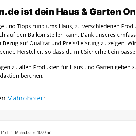
.de ist dein Haus & Garten O
äge und Tipps rund ums Haus, zu verschiedenen Produk
h auf den Balkon stellen kann. Dank unseres umfass
n Bezug auf Qualität und Preis/Leistung zu zeigen. Wi
bende Hersteller, so dass du mit Sicherheit ein passe
ngen zu allen Produkten für Haus und Garten geben zu
daktion beruhen.
ten
Mähroboter
:
7E.1, Mähroboter, 1000 m² ...